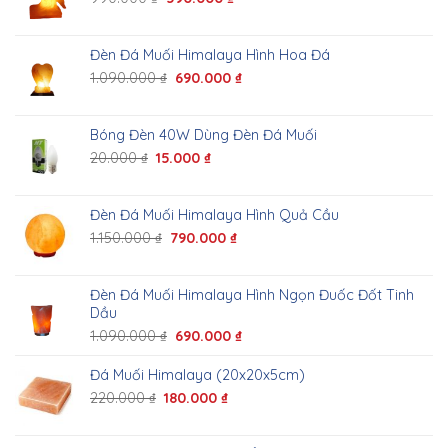
Đèn Đá Muối Himalaya Hình Hoa Đá
1.090.000
₫
690.000
₫
Bóng Đèn 40W Dùng Đèn Đá Muối
20.000
₫
15.000
₫
Đèn Đá Muối Himalaya Hình Quả Cầu
1.150.000
₫
790.000
₫
Đèn Đá Muối Himalaya Hình Ngọn Đuốc Đốt Tinh
Dầu
1.090.000
₫
690.000
₫
Đá Muối Himalaya (20x20x5cm)
220.000
₫
180.000
₫