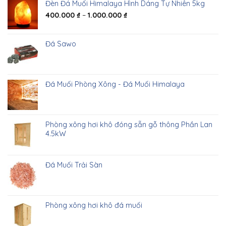
Đèn Đá Muối Himalaya Hình Dáng Tự Nhiên 5kg
400.000
₫
–
1.000.000
₫
Đá Sawo
Đá Muối Phòng Xông - Đá Muối Himalaya
Phòng xông hơi khô đóng sẵn gỗ thông Phần Lan
4.5kW
Đá Muối Trải Sàn
Phòng xông hơi khô đá muối