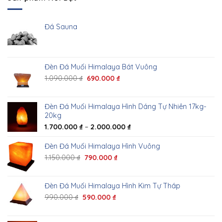
Đá Sauna
Đèn Đá Muối Himalaya Bát Vuông
1.090.000
₫
690.000
₫
Đèn Đá Muối Himalaya Hình Dáng Tự Nhiên 17kg-
20kg
1.700.000
₫
–
2.000.000
₫
Đèn Đá Muối Himalaya Hình Vuông
1.150.000
₫
790.000
₫
Đèn Đá Muối Himalaya Hình Kim Tự Tháp
990.000
₫
590.000
₫