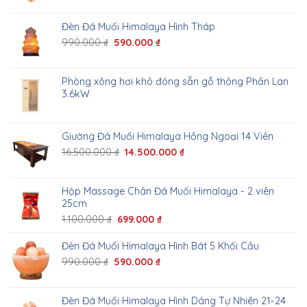
Đèn Đá Muối Himalaya Hình Tháp
990.000
₫
590.000
₫
Phòng xông hơi khô đóng sẵn gỗ thông Phần Lan
3.6kW
Giường Đá Muối Himalaya Hồng Ngoại 14 Viên
16.500.000
₫
14.500.000
₫
Hộp Massage Chân Đá Muối Himalaya - 2 viên
25cm
1.100.000
₫
699.000
₫
Đèn Đá Muối Himalaya Hình Bát 5 Khối Cầu
990.000
₫
590.000
₫
Đèn Đá Muối Himalaya Hình Dáng Tự Nhiên 21-24