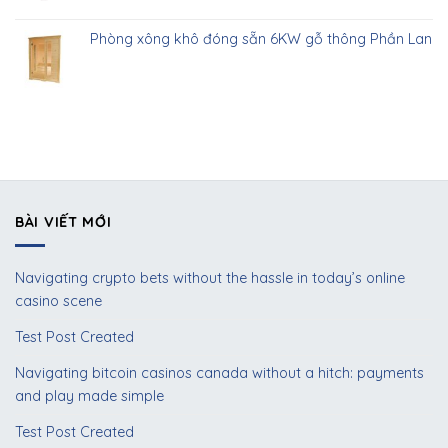
Phòng xông khô đóng sẵn 6KW gỗ thông Phần Lan
BÀI VIẾT MỚI
Navigating crypto bets without the hassle in today’s online
casino scene
Test Post Created
Navigating bitcoin casinos canada without a hitch: payments
and play made simple
Test Post Created