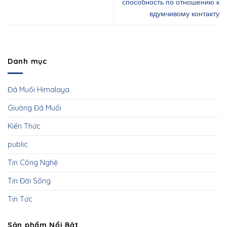
способность по отношению к
вдумчивому контакту
Danh mục
Đá Muối Himalaya
Giường Đá Muối
Kiến Thức
public
Tin Công Nghệ
Tin Đời Sống
Tin Tức
Sản phẩm Nổi Bật