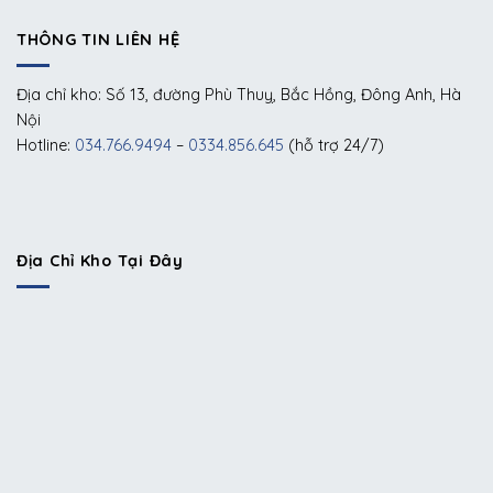
THÔNG TIN LIÊN HỆ
Địa chỉ kho: Số 13, đường Phù Thuỵ, Bắc Hồng, Đông Anh, Hà
Nội
Hotline:
034.766.9494
–
0334.856.645
(hỗ trợ 24/7)
Địa Chỉ Kho Tại Đây