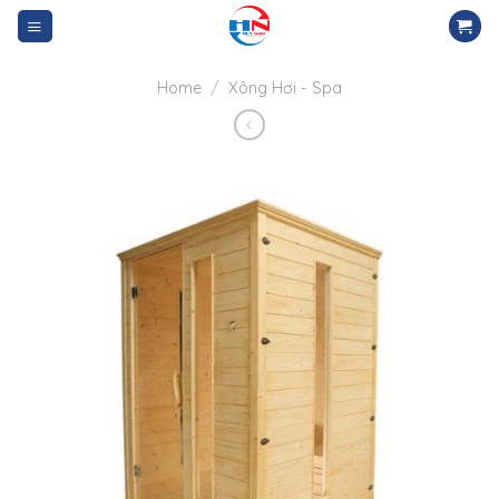
Skip
to
content
Home
/
Xông Hơi - Spa