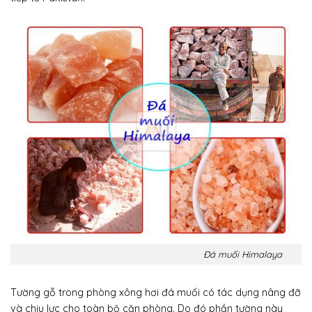
Đá muối Himalaya
Tường gỗ trong phòng xông hơi đá muối có tác dụng nâng đỡ
và chịu lực cho toàn bộ căn phòng. Do đó phần tường này