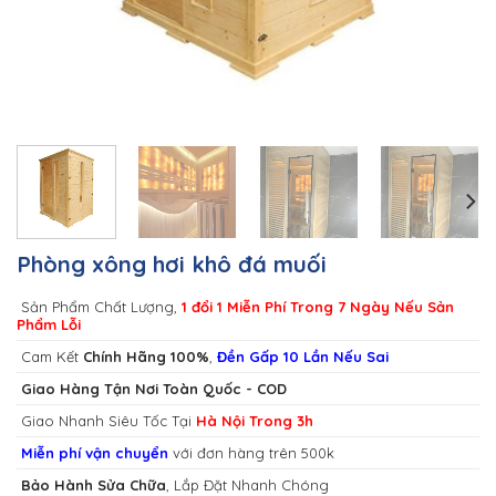
Phòng xông hơi khô đá muối
Sản Phẩm Chất Lượng,
1 đổi 1 Miễn Phí Trong 7 Ngày Nếu Sản
Phẩm Lỗi
Cam Kết
Chính Hãng 100%
,
Đền Gấp 10 Lần Nếu Sai
Giao Hàng Tận Nơi Toàn Quốc - COD
Giao Nhanh Siêu Tốc Tại
Hà Nội Trong 3h
Miễn phí vận chuyển
với đơn hàng trên 500k
Bảo Hành Sửa Chữa
, Lắp Đặt Nhanh Chóng