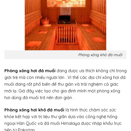
Phòng xông khô đá muối
Phòng xông hơi đá muối
đang được ưa thích không chỉ trong
giới trẻ mà còn nhiều người lớn . Vì thế các địa chỉ xông hơi đá
muối đang rất phổ biến để thư giản và trải nghiệm cả giác
mới lạ. Giờ đây việc tạo cho gia đình mình một phòng xông
hơi dùng đá muối trở nên đơn giản .
Phòng xông hơi khô đá muối
là hình thức chăm sóc sức
khỏe kết hợp với trị liệu thư giãn dựa vào công nghệ hồng
ngoại Hàn Quốc và đá muối Himalaya được nhập khẩu trực
tiếp từ Pakistan.