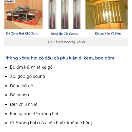
Phụ kiện phòng xông
Phòng xông hơi có đầy đủ phụ kiện đi kèm, bao gồm:
Bộ ẩm kế, nhiệt kế gỗ
Xô, gáo gỗ sauna
Đồng hồ gỗ
Đá sauna
Đèn chịu nhiệt
Khung bao đèn xông hơi
Ghế xông hơi (có chân hoặc không chân)