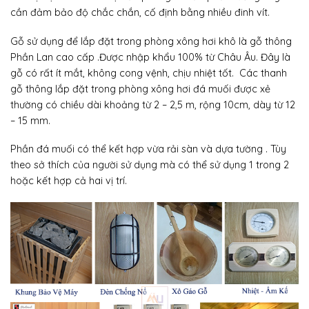
cần đảm bảo độ chắc chắn, cố định bằng nhiều đinh vít.
Gỗ sử dụng để lắp đặt trong phòng xông hơi khô là gỗ thông
Phần Lan cao cấp .Được nhập khẩu 100% từ Châu Âu. Đây là
gỗ có rất ít mắt, không cong vệnh, chịu nhiệt tốt. Các thanh
gỗ thông lắp đặt trong phòng xông hơi đá muối được xẻ
thường có chiều dài khoảng từ 2 – 2,5 m, rộng 10cm, dày từ 12
– 15 mm.
Phần đá muối có thể kết hợp vừa rải sàn và dựa tường . Tùy
theo sở thích của người sử dụng mà có thể sử dụng 1 trong 2
hoặc kết hợp cả hai vị trí.