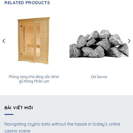
RELATED PRODUCTS
Phòng xông khô đóng sẵn 6KW
Đá Sauna
gỗ thông Phần Lan
BÀI VIẾT MỚI
Navigating crypto bets without the hassle in today’s online
casino scene