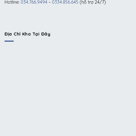
Hotline:
034.766.9494
–
0334.856.645
(hỗ trợ 24/7)
Địa Chỉ Kho Tại Đây