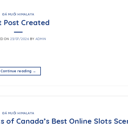
ĐÁ MUỐI HIMALAYA
t Post Created
ED ON
23/07/2026
BY
ADMIN
Continue reading
→
ĐÁ MUỐI HIMALAYA
ts of Canada’s Best Online Slots Sce