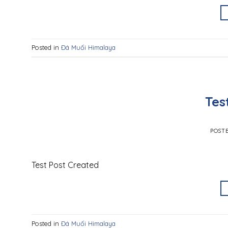
Posted in
Đá Muối Himalaya
Tes
POST
Test Post Created
Posted in
Đá Muối Himalaya