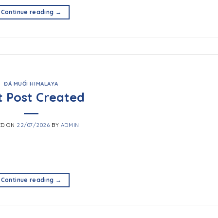
Continue reading
→
ĐÁ MUỐI HIMALAYA
t Post Created
ED ON
22/07/2026
BY
ADMIN
Continue reading
→