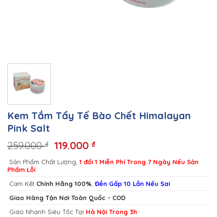
Kem Tắm Tẩy Tế Bào Chết Himalayan
Pink Salt
259.000
119.000
₫
₫
Sản Phẩm Chất Lượng,
1 đổi 1 Miễn Phí Trong 7 Ngày Nếu Sản
Phẩm Lỗi
Cam Kết
Chính Hãng 100%
,
Đền Gấp 10 Lần Nếu Sai
Giao Hàng Tận Nơi Toàn Quốc - COD
Giao Nhanh Siêu Tốc Tại
Hà Nội Trong 3h