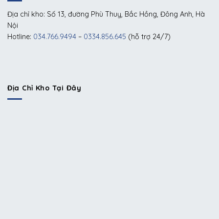
Địa chỉ kho: Số 13, đường Phù Thuỵ, Bắc Hồng, Đông Anh, Hà
Nội
Hotline:
034.766.9494
–
0334.856.645
(hỗ trợ 24/7)
Địa Chỉ Kho Tại Đây