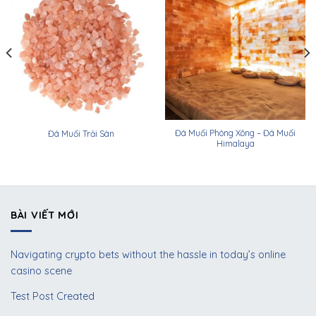
Đá Muối Phòng Xông – Đá Muối
Đá Muối Trải Sàn
Himalaya
BÀI VIẾT MỚI
Navigating crypto bets without the hassle in today’s online
casino scene
Test Post Created