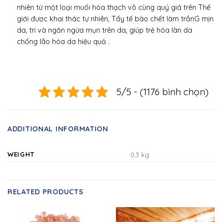
nhiên từ một loại muối hóa thạch vô cùng quý giá trên Thế
giới được khai thác tự nhiên, Tẩy tế bào chết làm trắnG mịn
da, tri và ngăn ngừa mụn trên da, giúp trẻ hóa làn da
chống lão hóa da hiệu quả .
5/5 - (1176 bình chọn)
ADDITIONAL INFORMATION
WEIGHT
0,3 kg
RELATED PRODUCTS