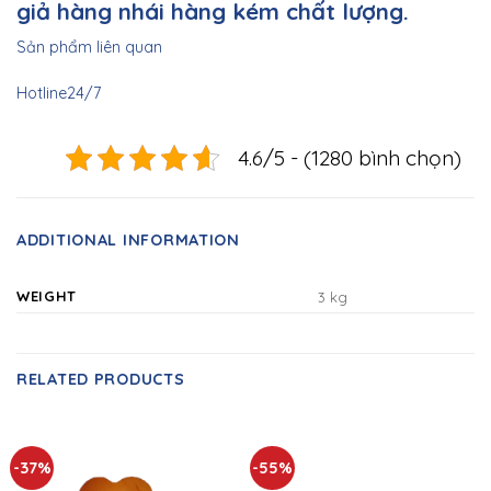
giả hàng nhái hàng kém chất lượng.
Sản phẩm liên quan
Hotline24/7
4.6/5 - (1280 bình chọn)
ADDITIONAL INFORMATION
WEIGHT
3 kg
RELATED PRODUCTS
-37%
-55%