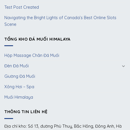
Test Post Created
Navigating the Bright Lights of Canada’s Best Online Slots
Scene
TỔNG KHO ĐÁ MUỐI HIMALAYA
Hộp Massage Chân Đá Muối
Đèn Đá Muối
Giường Đá Muối
Xông Hơi – Spa
Muối Himalaya
THÔNG TIN LIÊN HỆ
Địa chỉ kho: Số 13, đường Phù Thuỵ, Bắc Hồng, Đông Anh, Hà