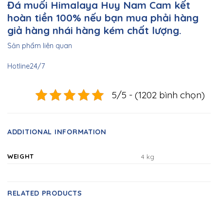
Đá muối Himalaya Huy Nam
Cam kết
hoàn tiền 100% nếu bạn mua phải hàng
giả hàng nhái hàng kém chất lượng.
Sản phẩm liên quan
Hotline24/7
5/5 - (1202 bình chọn)
ADDITIONAL INFORMATION
WEIGHT
4 kg
RELATED PRODUCTS