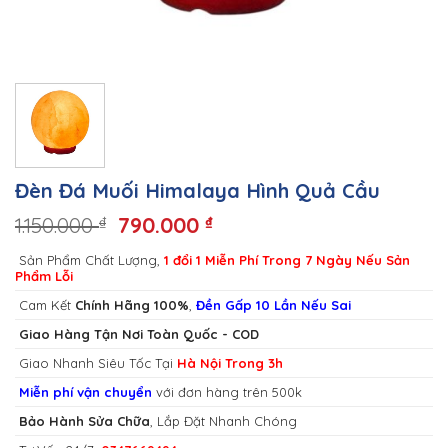
Đèn Đá Muối Himalaya Hình Quả Cầu
1.150.000
790.000
₫
₫
Sản Phẩm Chất Lượng,
1 đổi 1 Miễn Phí Trong 7 Ngày Nếu Sản
Phẩm Lỗi
Cam Kết
Chính Hãng 100%
,
Đền Gấp 10 Lần Nếu Sai
Giao Hàng Tận Nơi Toàn Quốc - COD
Giao Nhanh Siêu Tốc Tại
Hà Nội Trong 3h
Miễn phí vận chuyển
với đơn hàng trên 500k
Bảo Hành Sửa Chữa
, Lắp Đặt Nhanh Chóng