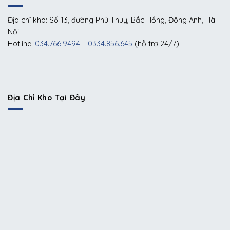
Địa chỉ kho: Số 13, đường Phù Thuỵ, Bắc Hồng, Đông Anh, Hà
Nội
Hotline:
034.766.9494
–
0334.856.645
(hỗ trợ 24/7)
Địa Chỉ Kho Tại Đây