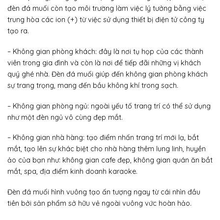
đèn đá muối còn tạo môi trường làm việc lý tưởng bằng việc
trung hòa các ion (+) từ việc sử dụng thiết bị điện tử công ty
tạo ra.
– Không gian phòng khách: đây là nơi tụ họp của các thành
viên trong gia đình và còn là nơi để tiếp đãi những vị khách
quý ghé nhà. Đèn đá muối giúp đến không gian phòng khách
sự trang trọng, mang đến bầu không khí trong sạch.
– Không gian phòng ngủ: ngoài yếu tố trang trí có thể sử dụng
như một đèn ngủ vô cùng đẹp mắt.
– Không gian nhà hàng: tạo điểm nhấn trang trí mới lạ, bắt
mắt, tạo lên sự khác biệt cho nhà hàng thêm lung linh, huyền
ảo của bạn như: không gian cafe đẹp, không gian quán ăn bắt
mắt, spa, địa điểm kinh doanh karaoke.
Đèn đá muối hình vuông tạo ấn tượng ngay từ cái nhìn đầu
tiên bởi sản phẩm sở hữu vẻ ngoài vuông vức hoàn hảo.