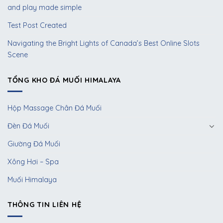
and play made simple
Test Post Created
Navigating the Bright Lights of Canada’s Best Online Slots
Scene
TỔNG KHO ĐÁ MUỐI HIMALAYA
Hộp Massage Chân Đá Muối
Đèn Đá Muối
Giường Đá Muối
Xông Hơi – Spa
Muối Himalaya
THÔNG TIN LIÊN HỆ