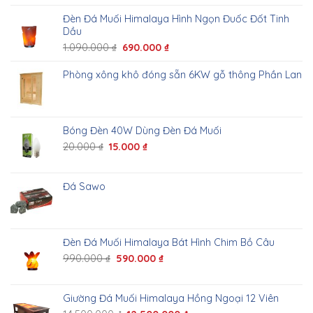
Đèn Đá Muối Himalaya Hình Ngọn Đuốc Đốt Tinh
Dầu
1.090.000
₫
690.000
₫
Phòng xông khô đóng sẵn 6KW gỗ thông Phần Lan
Bóng Đèn 40W Dùng Đèn Đá Muối
20.000
₫
15.000
₫
Đá Sawo
Đèn Đá Muối Himalaya Bát Hình Chim Bồ Câu
990.000
₫
590.000
₫
Giường Đá Muối Himalaya Hồng Ngoại 12 Viên