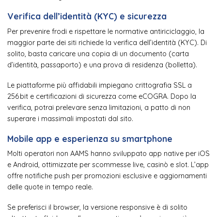
Verifica dell’identità (KYC) e sicurezza
Per prevenire frodi e rispettare le normative antiriciclaggio, la
maggior parte dei siti richiede la verifica dell’identità (KYC). Di
solito, basta caricare una copia di un documento (carta
d’identità, passaporto) e una prova di residenza (bolletta).
Le piattaforme più affidabili impiegano crittografia SSL a
256 bit e certificazioni di sicurezza come eCOGRA. Dopo la
verifica, potrai prelevare senza limitazioni, a patto di non
superare i massimali impostati dal sito.
Mobile app e esperienza su smartphone
Molti operatori non AAMS hanno sviluppato app native per iOS
e Android, ottimizzate per scommesse live, casinò e slot. L’app
offre notifiche push per promozioni esclusive e aggiornamenti
delle quote in tempo reale.
Se preferisci il browser, la versione responsive è di solito