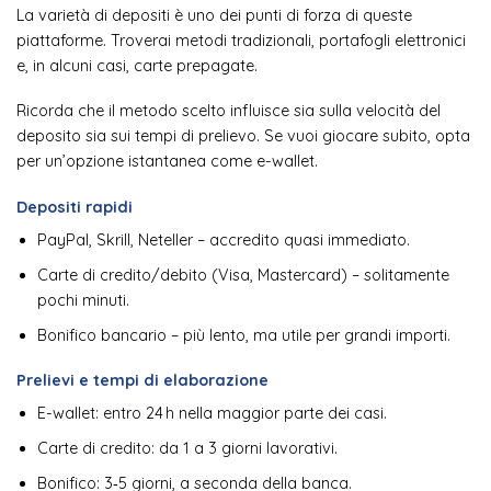
La varietà di depositi è uno dei punti di forza di queste
piattaforme. Troverai metodi tradizionali, portafogli elettronici
e, in alcuni casi, carte prepagate.
Ricorda che il metodo scelto influisce sia sulla velocità del
deposito sia sui tempi di prelievo. Se vuoi giocare subito, opta
per un’opzione istantanea come e-wallet.
Depositi rapidi
PayPal, Skrill, Neteller – accredito quasi immediato.
Carte di credito/debito (Visa, Mastercard) – solitamente
pochi minuti.
Bonifico bancario – più lento, ma utile per grandi importi.
Prelievi e tempi di elaborazione
E-wallet: entro 24 h nella maggior parte dei casi.
Carte di credito: da 1 a 3 giorni lavorativi.
Bonifico: 3‑5 giorni, a seconda della banca.