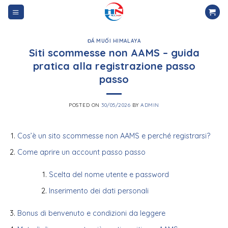
Skip
to
content
ĐÁ MUỐI HIMALAYA
Siti scommesse non AAMS – guida
pratica alla registrazione passo
passo
POSTED ON
30/05/2026
BY
ADMIN
Cos’è un sito scommesse non AAMS e perché registrarsi?
Come aprire un account passo passo
Scelta del nome utente e password
Inserimento dei dati personali
Bonus di benvenuto e condizioni da leggere