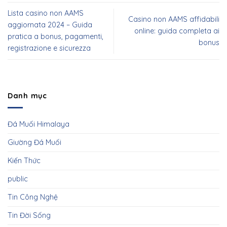
Lista casino non AAMS
Casino non AAMS affidabili
aggiornata 2024 – Guida
online: guida completa ai
pratica a bonus, pagamenti,
bonus
registrazione e sicurezza
Danh mục
Đá Muối Himalaya
Giường Đá Muối
Kiến Thức
public
Tin Công Nghệ
Tin Đời Sống