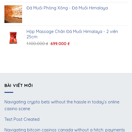
Đá Muối Phòng Xông - Đá Muối Himalaya
Hộp Massage Chân Đá Muối Himalaya - 2 viên
25cm
1.100.000
₫
699.000
₫
BÀI VIẾT MỚI
Navigating crypto bets without the hassle in today’s online
casino scene
Test Post Created
Navigating bitcoin casinos canada without a hitch: payments