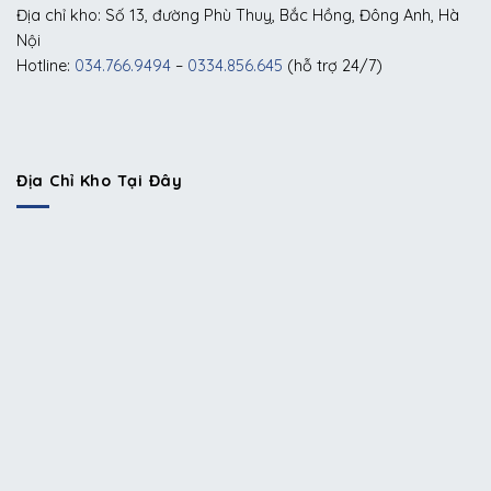
Địa chỉ kho: Số 13, đường Phù Thuỵ, Bắc Hồng, Đông Anh, Hà
Nội
Hotline:
034.766.9494
–
0334.856.645
(hỗ trợ 24/7)
Địa Chỉ Kho Tại Đây