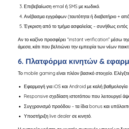
Επιβεβαίωση email ή SMS με κωδικό.
Ανέβασμα εγγράφων (ταυτότητα ή διαβατήριο + από
Έγκριση από το τμήμα ασφαλείας – συνήθως εντός
Αν το καζίνο προσφέρει “instant verification” μέσω τ
άμεσα, κάτι που βελτιώνει την εμπειρία των νέων παικ
6. Πλατφόρμα κινητών & εφαρ
Το mobile gaming είναι πλέον βασικό στοιχείο. Ελέγξτε 
Εφαρμογή για iOS και Android με καλή βαθμολογία 
Responsive σχεδίαση ιστοτόπου που λειτουργεί άψ
Συγχρονισμό προόδου – τα ίδια bonus και υπόλοιπα
Υποστήριξη live dealer σε κινητό.