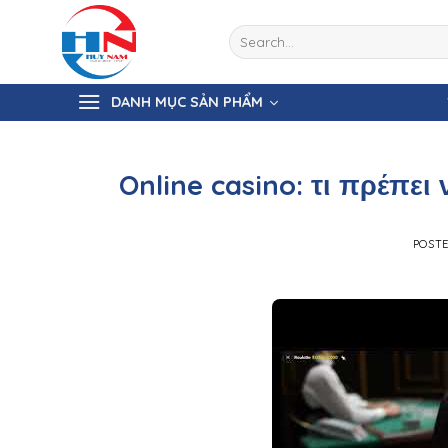
Skip
to
Search
for:
content
DANH MỤC SẢN PHẨM
Online casino: τι πρέπει
POST