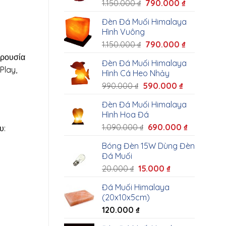
1.150.000
₫
790.000
₫
Đèn Đá Muối Himalaya
Hình Vuông
1.150.000
₫
790.000
₫
αρουσία
Đèn Đá Muối Himalaya
Play,
Hình Cá Heo Nhảy
990.000
₫
590.000
₫
Đèn Đá Muối Himalaya
Hình Hoa Đá
1.090.000
₫
690.000
₫
υ:
Bóng Đèn 15W Dùng Đèn
Đá Muối
20.000
₫
15.000
₫
Đá Muối Himalaya
(20x10x5cm)
120.000
₫