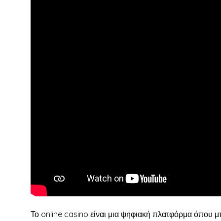
Το online casino είναι μια ψηφιακή πλατφόρμα όπου μπ