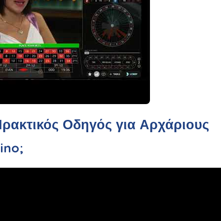
Πρακτικός Οδηγός για Αρχάριους
sino;