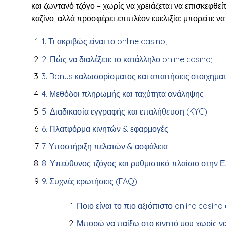
και ζωντανό τζόγο – χωρίς να χρειάζεται να επισκεφθε
καζίνο, αλλά προσφέρει επιπλέον ευελιξία: μπορείτε να
1. Τι ακριβώς είναι το online casino;
2. Πώς να διαλέξετε το κατάλληλο online casino;
3. Bonus καλωσορίσματος και απαιτήσεις στοιχημα
4. Μεθόδοι πληρωμής και ταχύτητα ανάληψης
5. Διαδικασία εγγραφής και επαλήθευση (KYC)
6. Πλατφόρμα κινητών & εφαρμογές
7. Υποστήριξη πελατών & ασφάλεια
8. Υπεύθυνος τζόγος και ρυθμιστικό πλαίσιο στην 
9. Συχνές ερωτήσεις (FAQ)
Ποιο είναι το πιο αξιόπιστο online casino
Μπορώ να παίξω στο κινητό μου χωρίς ν