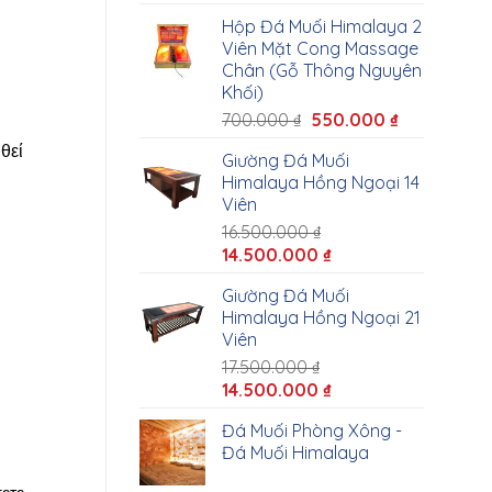
Hộp Đá Muối Himalaya 2
Viên Mặt Cong Massage
Chân (Gỗ Thông Nguyên
Khối)
700.000
₫
550.000
₫
θεί
Giường Đá Muối
Himalaya Hồng Ngoại 14
Viên
16.500.000
₫
14.500.000
₫
Giường Đá Muối
Himalaya Hồng Ngoại 21
Viên
17.500.000
₫
14.500.000
₫
Đá Muối Phòng Xông -
Đá Muối Himalaya