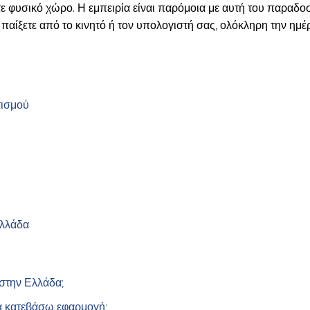
ίτε φυσικό χώρο. Η εμπειρία είναι παρόμοια με αυτή του παραδο
 παίξετε από το κινητό ή τον υπολογιστή σας, ολόκληρη την ημέ
τισμού
Ελλάδα
 στην Ελλάδα;
α κατεβάσω εφαρμογή;