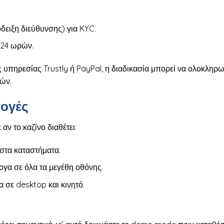
δειξη διεύθυνσης) για KYC.
 24 ωρών.
ης υπηρεσίας Trustly ή PayPal, η διαδικασία μπορεί να ολοκληρω
τών.
μογές
αν το καζίνο διαθέτει:
στα καταστήματα.
ογα σε όλα τα μεγέθη οθόνης.
 σε desktop και κινητό.