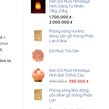
Đèn Đá Muối Himalaya
Hình Dáng Tự Nhiên
17kg-20kg
1.700.000
₫
–
2.000.000
₫
Phòng xông hơi khô
đóng sẵn gỗ thông Phần
ό +
Lan 4.5kW
bonus
η.
Đá Muối Trải Sàn
μόνο σε
Đèn Đá Muối Himalaya
Hình Bát 5 Khối Cầu
990.000
₫
590.000
₫
Phòng xông khô đóng
sẵn 6KW gỗ thông Phần
Lan