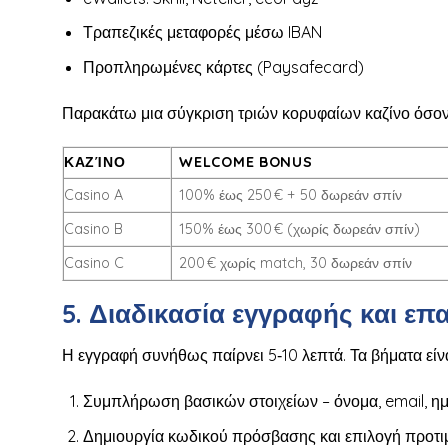
Τραπεζικές μεταφορές μέσω IBAN
Προπληρωμένες κάρτες (Paysafecard)
Παρακάτω μια σύγκριση τριών κορυφαίων καζίνο όσον α
ΚΑΖΊΝΟ
WELCOME BONUS
Casino A
100% έως 250 € + 50 δωρεάν σπίν
Casino B
150% έως 300 € (χωρίς δωρεάν σπίν)
Casino C
200 € χωρίς match, 30 δωρεάν σπίν
5. Διαδικασία εγγραφής και επ
Η εγγραφή συνήθως παίρνει 5‑10 λεπτά. Τα βήματα είνα
Συμπλήρωση βασικών στοιχείων – όνομα, email, ημ
Δημιουργία κωδικού πρόσβασης και επιλογή προτι