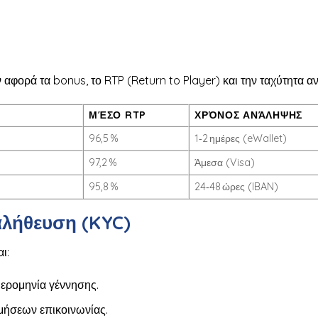
φορά τα bonus, το RTP (Return to Player) και την ταχύτητα α
ΜΈΣΟ RTP
ΧΡΌΝΟΣ ΑΝΆΛΗΨΗΣ
96,5 %
1‑2 ημέρες (eWallet)
97,2 %
Άμεσα (Visa)
95,8 %
24‑48 ώρες (IBAN)
αλήθευση (KYC)
ι:
ερομηνία γέννησης.
μήσεων επικοινωνίας.