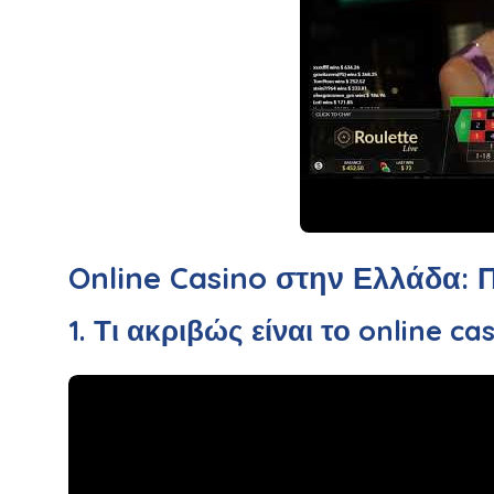
Online Casino στην Ελλάδα: 
1. Τι ακριβώς είναι το online ca