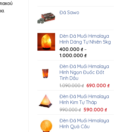
σιακού
ρα.
Đá Sawo
Đèn Đá Muối Himalaya
Hình Dáng Tự Nhiên 5kg
400.000
₫
–
1.000.000
₫
Đèn Đá Muối Himalaya
Hình Ngọn Đuốc Đốt
Tinh Dầu
1.090.000
₫
690.000
₫
Đèn Đá Muối Himalaya
Hình Kim Tự Tháp
990.000
₫
590.000
₫
Đèn Đá Muối Himalaya
Hình Quả Cầu