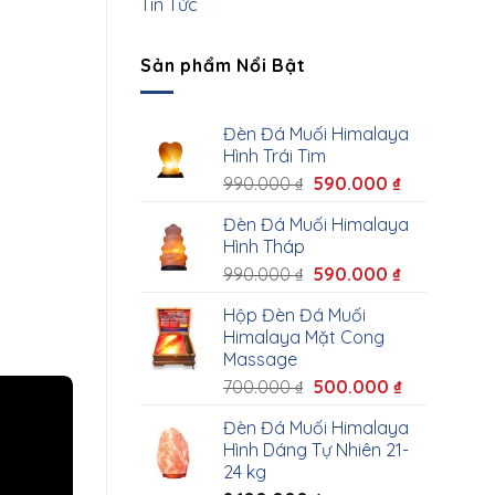
Tin Tức
Sản phẩm Nổi Bật
Đèn Đá Muối Himalaya
Hình Trái Tim
990.000
₫
590.000
₫
Đèn Đá Muối Himalaya
Hình Tháp
990.000
₫
590.000
₫
Hộp Đèn Đá Muối
Himalaya Mặt Cong
Massage
700.000
₫
500.000
₫
Đèn Đá Muối Himalaya
Hình Dáng Tự Nhiên 21-
24 kg