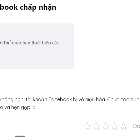
kháng nghị tài khoản Facebook bị vô hiệu hóa. Chúc các bạn
o và hẹn gặp lại!
Đá