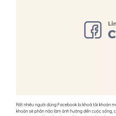
Rất nhiều người dùng Facebook bị khoá tài khoản mà k
khoản sẽ phần nào làm ảnh hưởng đến cuộc sống, cô