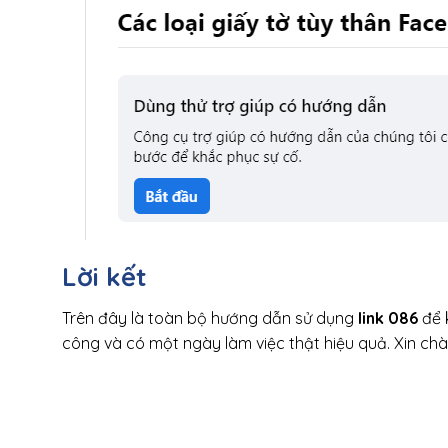
Lời kết
Trên đây là toàn bộ hướng dẫn sử dụng
link 086
để 
công và có một ngày làm việc thật hiệu quả. Xin chà