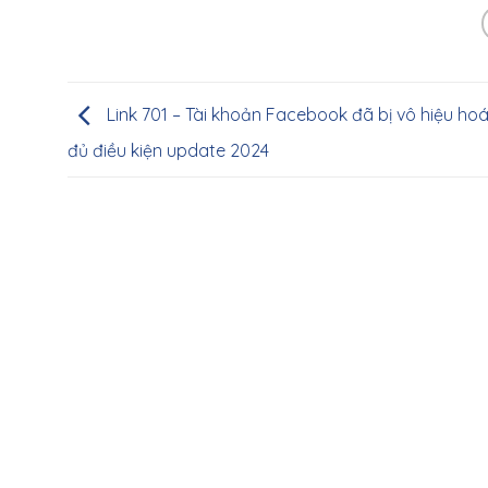
Link 701 – Tài khoản Facebook đã bị vô hiệu ho
đủ điều kiện update 2024