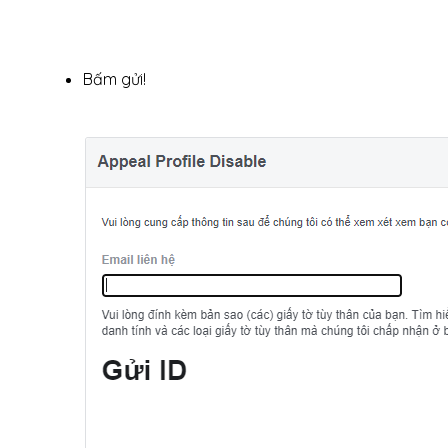
Bấm gửi!