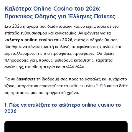
Καλύτερα Online Casino του 2026:
Πρακτικός Οδηγός για Έλληνες Παίκτες
Στο 2026 η αγορά των διαδικτυακών καζίνο έχει φτάσει σε νέο
επίπεδο ενθουσιασμού και καινοτομίας. Αν ψάχνετε για τα
καλύτερα online casino του 2026
, αυτός ο οδηγός θα σας
βοηθήσει να κάνετε σωστή επιλογή, αποφεύγοντας παγίδες και
εκμεταλλευόμενοι τις πιο πρόσφατες προσφορές. Θα βρείτε
πληροφορίες για μπόνους, μεθόδους κατάθεσης, ταχύτητα
ανάληψης, mobile εμπειρία και πολλά άλλα.
Για να ξεκινήσετε τη διαδρομή σας προς το ασφαλές και ευχάριστο
τζόγο, μπορείτε να επισκεφθείτε το
online casino 2026
και να δείτε
τις προτάσεις μας σε πραγματικό χρόνο.
1. Πώς να επιλέξετε το καλύτερο online casino το
2026