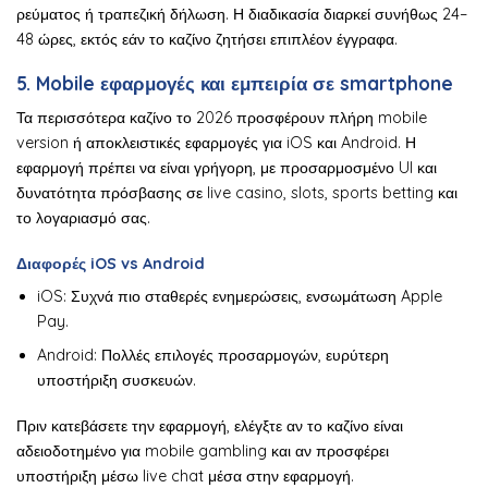
ρεύματος ή τραπεζική δήλωση. Η διαδικασία διαρκεί συνήθως 24–
48 ώρες, εκτός εάν το καζίνο ζητήσει επιπλέον έγγραφα.
5. Mobile εφαρμογές και εμπειρία σε smartphone
Τα περισσότερα καζίνο το 2026 προσφέρουν πλήρη mobile
version ή αποκλειστικές εφαρμογές για iOS και Android. Η
εφαρμογή πρέπει να είναι γρήγορη, με προσαρμοσμένο UI και
δυνατότητα πρόσβασης σε live casino, slots, sports betting και
το λογαριασμό σας.
Διαφορές iOS vs Android
iOS: Συχνά πιο σταθερές ενημερώσεις, ενσωμάτωση Apple
Pay.
Android: Πολλές επιλογές προσαρμογών, ευρύτερη
υποστήριξη συσκευών.
Πριν κατεβάσετε την εφαρμογή, ελέγξτε αν το καζίνο είναι
αδειοδοτημένο για mobile gambling και αν προσφέρει
υποστήριξη μέσω live chat μέσα στην εφαρμογή.