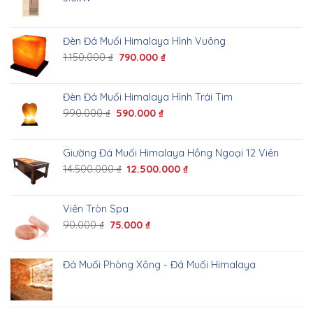
Đèn Đá Muối Himalaya Hình Vuông
1.150.000
₫
790.000
₫
Đèn Đá Muối Himalaya Hình Trái Tim
990.000
₫
590.000
₫
Giường Đá Muối Himalaya Hồng Ngoại 12 Viên
14.500.000
₫
12.500.000
₫
Viên Tròn Spa
90.000
₫
75.000
₫
Đá Muối Phòng Xông - Đá Muối Himalaya