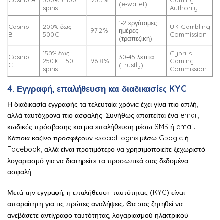
(e‑wallet)
spins
Authority
1‑2 εργάσιμες
Casino
200% έως
UK Gambling
97.2 %
ημέρες
B
500 €
Commission
(τραπεζική)
150% έως
Cyprus
Casino
30‑45 λεπτά
250 € + 50
96.8 %
Gaming
C
(Trustly)
spins
Commission
4. Εγγραφή, επαλήθευση και διαδικασίες KYC
Η διαδικασία εγγραφής τα τελευταία χρόνια έχει γίνει πιο απλή,
αλλά ταυτόχρονα πιο ασφαλής. Συνήθως απαιτείται ένα email,
κωδικός πρόσβασης και μια επαλήθευση μέσω SMS ή email.
Κάποια καζίνο προσφέρουν «social login» μέσω Google ή
Facebook, αλλά είναι προτιμότερο να χρησιμοποιείτε ξεχωριστό
λογαριασμό για να διατηρείτε τα προσωπικά σας δεδομένα
ασφαλή.
Μετά την εγγραφή, η επαλήθευση ταυτότητας (KYC) είναι
απαραίτητη για τις πρώτες αναλήψεις. Θα σας ζητηθεί να
ανεβάσετε αντίγραφο ταυτότητας, λογαριασμού ηλεκτρικού