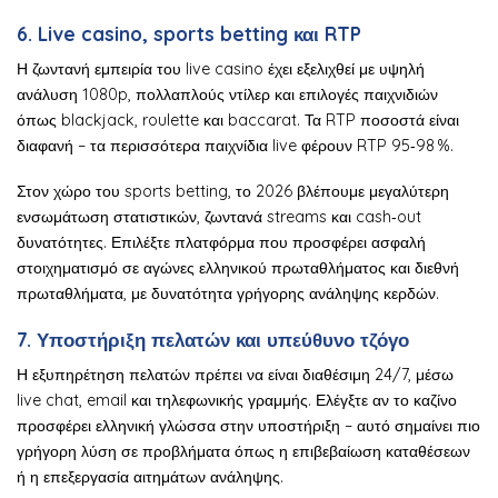
6. Live casino, sports betting και RTP
Η ζωντανή εμπειρία του live casino έχει εξελιχθεί με υψηλή
ανάλυση 1080p, πολλαπλούς ντίλερ και επιλογές παιχνιδιών
όπως blackjack, roulette και baccarat. Τα RTP ποσοστά είναι
διαφανή – τα περισσότερα παιχνίδια live φέρουν RTP 95‑98 %.
Στον χώρο του sports betting, το 2026 βλέπουμε μεγαλύτερη
ενσωμάτωση στατιστικών, ζωντανά streams και cash‑out
δυνατότητες. Επιλέξτε πλατφόρμα που προσφέρει ασφαλή
στοιχηματισμό σε αγώνες ελληνικού πρωταθλήματος και διεθνή
πρωταθλήματα, με δυνατότητα γρήγορης ανάληψης κερδών.
7. Υποστήριξη πελατών και υπεύθυνο τζόγο
Η εξυπηρέτηση πελατών πρέπει να είναι διαθέσιμη 24/7, μέσω
live chat, email και τηλεφωνικής γραμμής. Ελέγξτε αν το καζίνο
προσφέρει ελληνική γλώσσα στην υποστήριξη – αυτό σημαίνει πιο
γρήγορη λύση σε προβλήματα όπως η επιβεβαίωση καταθέσεων
ή η επεξεργασία αιτημάτων ανάληψης.