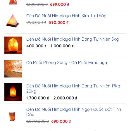
1.100.000
₫
699.000
₫
Đèn Đá Muối Himalaya Hình Kim Tự Tháp
990.000
₫
590.000
₫
Đèn Đá Muối Himalaya Hình Dáng Tự Nhiên 5kg
400.000
₫
–
1.000.000
₫
Đá Muối Phòng Xông - Đá Muối Himalaya
Đèn Đá Muối Himalaya Hình Dáng Tự Nhiên 17kg-
20kg
1.700.000
₫
–
2.000.000
₫
Đèn Đá Muối Himalaya Hình Ngọn Đuốc Đốt Tinh
Dầu
1.090.000
₫
690.000
₫