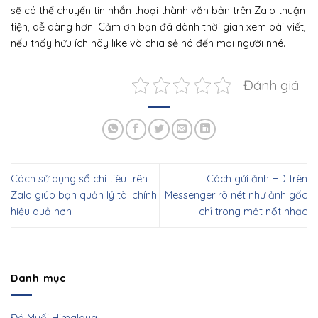
sẽ có thể chuyển tin nhắn thoại thành văn bản trên Zalo thuận
tiện, dễ dàng hơn. Cảm ơn bạn đã dành thời gian xem bài viết,
nếu thấy hữu ích hãy like và chia sẻ nó đến mọi người nhé.
Đánh giá
Cách sử dụng sổ chi tiêu trên
Cách gửi ảnh HD trên
Zalo giúp bạn quản lý tài chính
Messenger rõ nét như ảnh gốc
hiệu quả hơn
chỉ trong một nốt nhạc
Danh mục