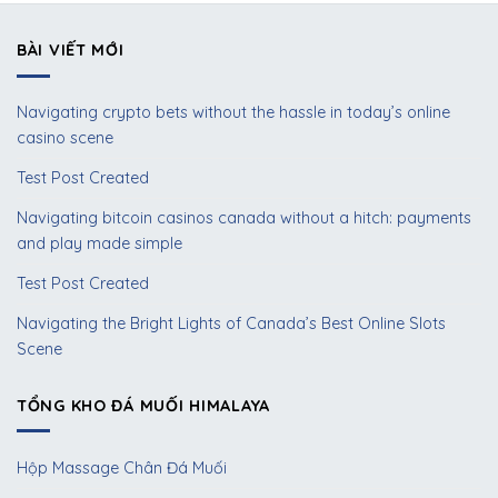
BÀI VIẾT MỚI
Navigating crypto bets without the hassle in today’s online
casino scene
Test Post Created
Navigating bitcoin casinos canada without a hitch: payments
and play made simple
Test Post Created
Navigating the Bright Lights of Canada’s Best Online Slots
Scene
TỔNG KHO ĐÁ MUỐI HIMALAYA
Hộp Massage Chân Đá Muối