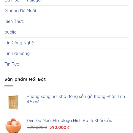
Đá Muối Himalaya
Giường Đá Muối
Kiến Thức
public
Tin Công Nghệ
Tin Đời Sống
Tin Tức
Sản phẩm Nổi Bật
Phòng xông hơi khô đóng sẵn gỗ thông Phần Lan
4.5kW
Đèn Đá Muối Himalaya Hình Bát 5 Khối Cầu
990.000
₫
590.000
₫