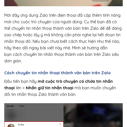
Mới đây ứng dụng Zalo trên điện thoại đã cập thêm tính năng
mới cho cuộc trò chuyện của người dùng. Cụ thể bạn đã có
thể chuyển tin nhắn thoại thành văn bản trên Zalo để đễ dàng
sao chép hoặc lấy ý mà không cần phải nghe lại hết đoạn tin
nhắn thoại đó. Nếu bạn chưa biết cách thực hiện như thế nào,
hãy theo dõi ngay bài viết này nhé. Mình sẽ hướng dẫn
bạn cách chuyển tin nhắn thoại thành văn bản trên Zalo siêu
đơn giản.
Cách chuyển tin nhắn thoại thành văn bản trên Zalo
Đầu tiên bạn hãy
mở cuộc trò chuyện có chứa tin nhắn
thoại
lên >
Nhấn giữ tin nhắn thoại
mà bạn muốn chuyển
đổi tin nhắn thoại Zalo thành văn bản.