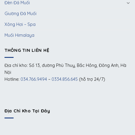
Đèn Đá Muối
Giường Đá Muối
Xông Hơi – Spa
Muối Himalaya
THÔNG TIN LIÊN HỆ
Địa chỉ kho: Số 13, đường Phù Thuỵ, Bắc Hồng, Đông Anh, Hà
Nội
Hotline:
034.766.9494
–
0334.856.645
(hỗ trợ 24/7)
Địa Chỉ Kho Tại Đây