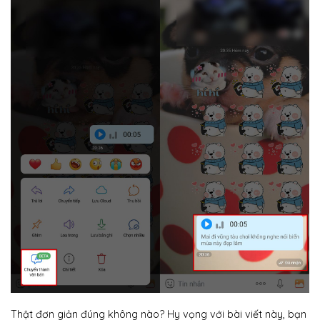
Thật đơn giản đúng không nào? Hy vọng với bài viết này, bạn