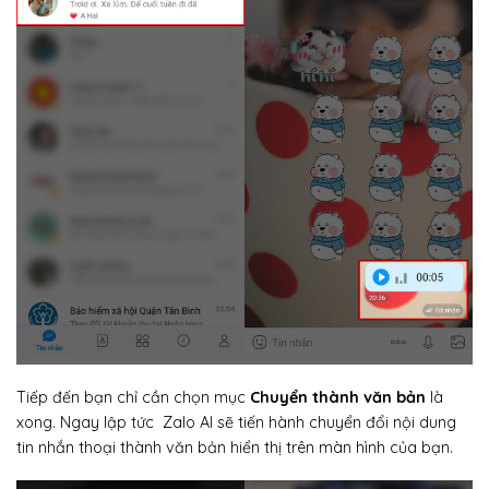
Tiếp đến bạn chỉ cần chọn mục
Chuyển thành văn bản
là
xong. Ngay lập tức Zalo AI sẽ tiến hành chuyển đổi nội dung
tin nhắn thoại thành văn bản hiển thị trên màn hình của bạn.