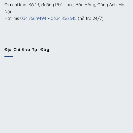
Địa chỉ kho: Số 13, đường Phù Thuỵ, Bắc Hồng, Đông Anh, Hà
Nội
Hotline:
034.766.9494
–
0334.856.645
(hỗ trợ 24/7)
Địa Chỉ Kho Tại Đây