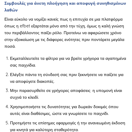
Συμβουλές για άνετη πλοήγηση και αποφυγή συνηθισμένων
λαθών
Είναι εύκολο να νομίζει κανείς πως η επιτυχία σε μια πλατφόρμα
όπως η efbet εξαρτάται μόνο από την τύχη, όμως η καλή γνώση
του περιβάλλοντος παίζει ρόλο. Προτείνω να αφιερώσετε χρόνο
στην εξοικείωση με τις διάφορες ενότητες πριν ποντάρετε μεγάλα
ποσά.
Εκμεταλλευτείτε τα φίλτρα για να βρείτε γρήγορα τα αγαπημένα
σας παιχνίδια.
Ελέγξτε πάντα τη σύνδεσή σας πριν ξεκινήσετε να παίζετε για
να αποφύγετε διακοπές.
Μην παρασυρθείτε σε γρήγορες αποφάσεις· η υπομονή είναι
συχνά το κλειδί.
Χρησιμοποιήστε τις δυνατότητες για δωρεάν δοκιμές όπου
αυτές είναι διαθέσιμες, ώστε να γνωρίσετε το παιχνίδι.
Προτιμήστε τις επίσημες εφαρμογές ή την ανανεωμένη έκδοση
για κινητά για καλύτερη σταθερότητα.