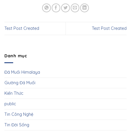
Test Post Created
Test Post Created
Danh mục
Đá Muối Himalaya
Giường Đá Muối
Kiến Thức
public
Tin Công Nghệ
Tin Đời Sống