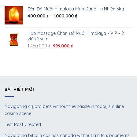
Đèn Đá Muối Himalaya Hình Dáng Tự Nhiên 5kg
400.000
₫
–
1.000.000
₫
Hộp Massage Chân Đá Muối Himalaya - VIP - 2
viên 25cm
1.450.000
₫
999.000
₫
BÀI VIẾT MỚI
Navigating crypto bets without the hassle in today’s online
casino scene
Test Post Created
Navigating bitcoin casinos canada without a hitch: payments