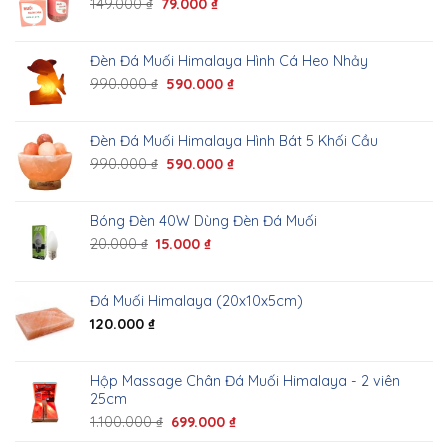
149.000
₫
79.000
₫
Đèn Đá Muối Himalaya Hình Cá Heo Nhảy
990.000
₫
590.000
₫
Đèn Đá Muối Himalaya Hình Bát 5 Khối Cầu
990.000
₫
590.000
₫
Bóng Đèn 40W Dùng Đèn Đá Muối
20.000
₫
15.000
₫
Đá Muối Himalaya (20x10x5cm)
120.000
₫
Hộp Massage Chân Đá Muối Himalaya - 2 viên
25cm
1.100.000
₫
699.000
₫