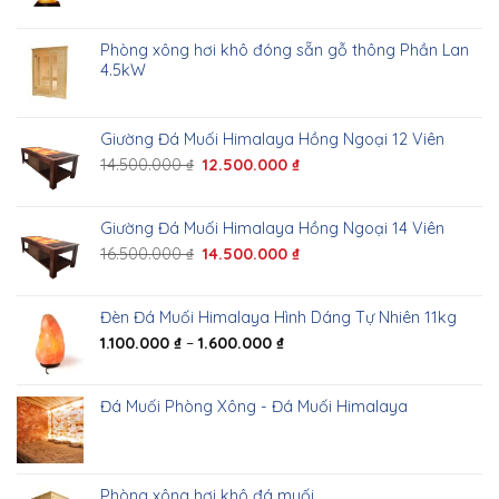
Phòng xông hơi khô đóng sẵn gỗ thông Phần Lan
4.5kW
Giường Đá Muối Himalaya Hồng Ngoại 12 Viên
14.500.000
₫
12.500.000
₫
Giường Đá Muối Himalaya Hồng Ngoại 14 Viên
16.500.000
₫
14.500.000
₫
Đèn Đá Muối Himalaya Hình Dáng Tự Nhiên 11kg
1.100.000
₫
–
1.600.000
₫
Đá Muối Phòng Xông - Đá Muối Himalaya
Phòng xông hơi khô đá muối