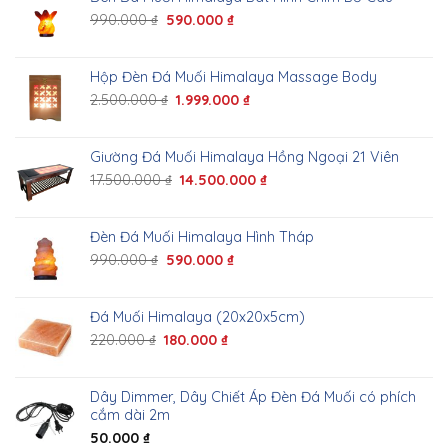
990.000
₫
590.000
₫
Hộp Đèn Đá Muối Himalaya Massage Body
2.500.000
₫
1.999.000
₫
Giường Đá Muối Himalaya Hồng Ngoại 21 Viên
17.500.000
₫
14.500.000
₫
Đèn Đá Muối Himalaya Hình Tháp
990.000
₫
590.000
₫
Đá Muối Himalaya (20x20x5cm)
220.000
₫
180.000
₫
Dây Dimmer, Dây Chiết Áp Đèn Đá Muối có phích
cắm dài 2m
50.000
₫